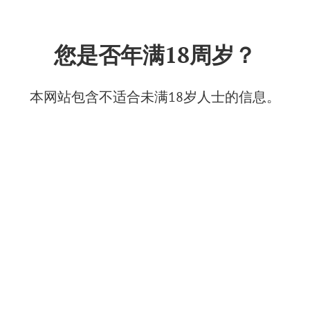
中文
您是否年满18周岁？
Sarkel Estate
2025年6月23日
本网站包含不适合未满18岁人士的信息。
© Изображение: Усадьба Саркел
Sarkel Estate是一个典型的农场，这里采用现代技