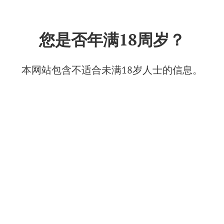
中文
您是否年满18周岁？
Winery Mancopia
2025年6月23日
本网站包含不适合未满18岁人士的信息。
© Фото: Винодельня "Манкопия"
Winery Mancopia 是谢尔盖·米申金的葡萄酒项目。